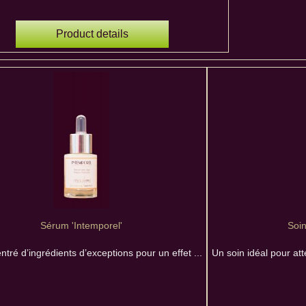
Product details
Sérum 'Intemporel'
Soin
tré d’ingrédients d’exceptions pour un effet ...
Un soin idéal pour att