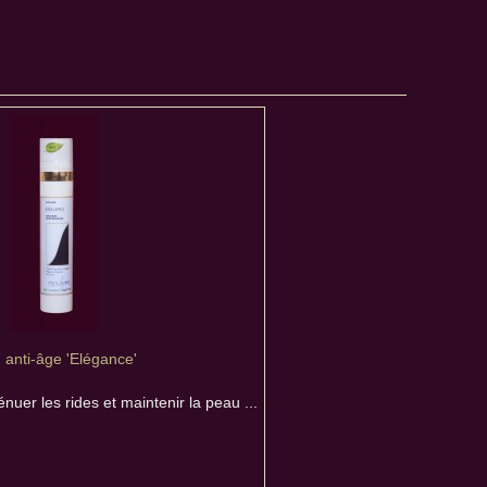
 anti-âge 'Elégance'
énuer les rides et maintenir la peau ...