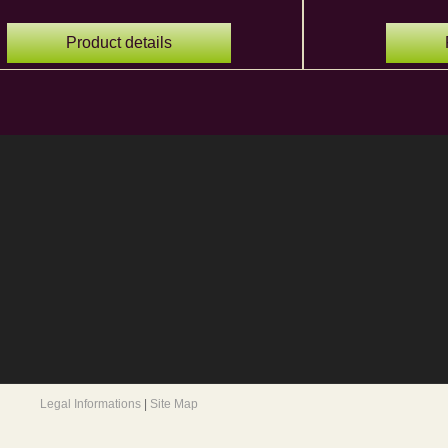
Product details
Legal Informations
|
Site Map