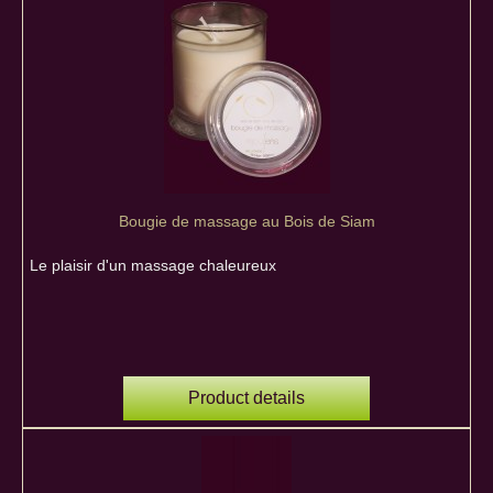
Bougie de massage au Bois de Siam
Le plaisir d'un massage chaleureux
Product details