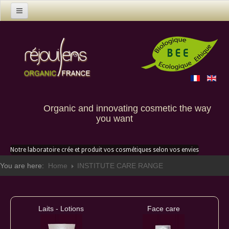
Home
Products
Contact us
Custom creation
Organic and innovating cosmetic the way
you want
Notre laboratoire crée et produit vos cosmétiques selon vos envies
You are here:
Home
INSTITUTE CARE RANGE
Laits - Lotions
Face care