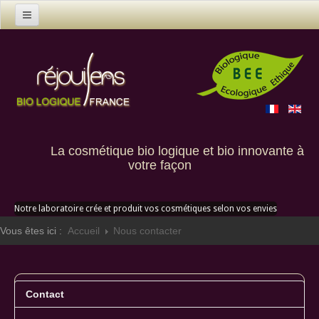
Accueil
Produits
Nous contacter
Qui sommes nous
La cosmétique bio logique et bio innovante à
Créations sur mesure
votre façon
Où nous trouver
Notre laboratoire crée et produit vos cosmétiques selon vos envies
Vous êtes ici :
Accueil
Nous contacter
Contact