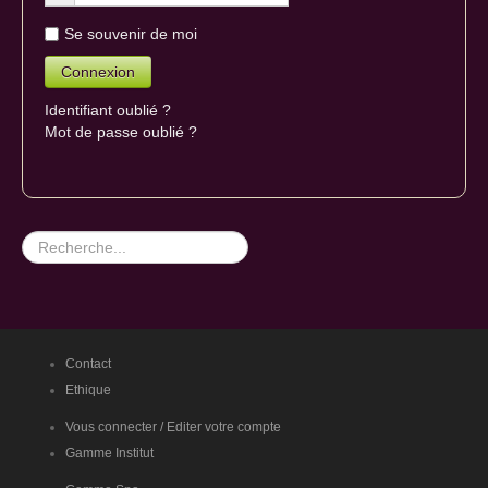
Se souvenir de moi
Identifiant oublié ?
Mot de passe oublié ?
Rechercher
Envoyer une copie à votre adresse
Captcha
*
Contact
Ethique
Vous connecter / Editer votre compte
Gamme Institut