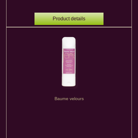
Product details
Baume velours