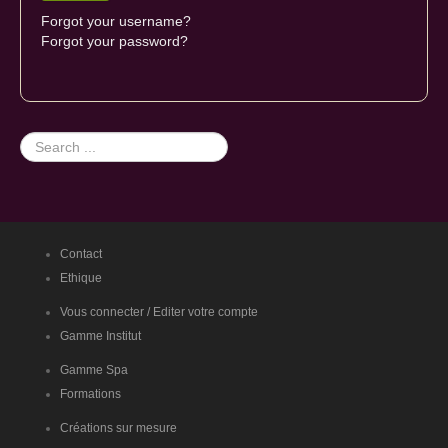
Forgot your username?
Forgot your password?
Search
...
Contact
Ethique
Vous connecter / Editer votre compte
Gamme Institut
Gamme Spa
Formations
Créations sur mesure