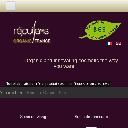
Home
Products
Contact us
Custom creation
Organic and innovating cosmetic the way
you want
Notre laboratoire crée et produit vos cosmétiques selon vos envies
You are here:
Home
Gamme Spa
Soins du visage
Soins de massage