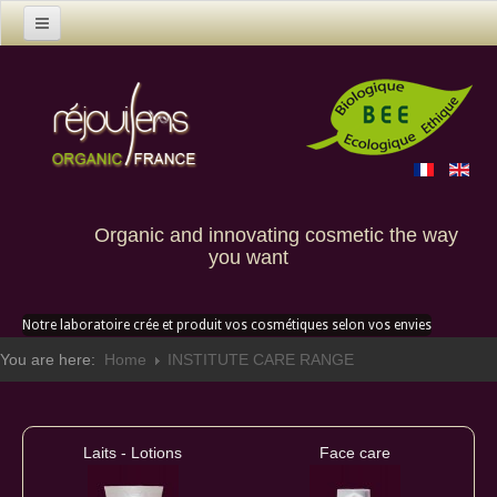
Home
Products
Contact us
Custom creation
Organic and innovating cosmetic the way
you want
Notre laboratoire crée et produit vos cosmétiques selon vos envies
You are here:
Home
INSTITUTE CARE RANGE
Laits - Lotions
Face care